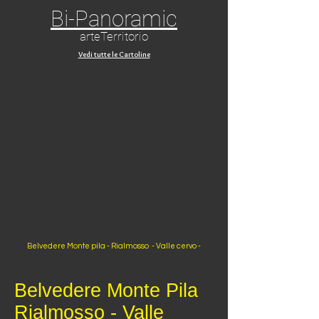
Bi-Panoramic
arteTerritorio
Vedi tutte le Cartoline
Belvedere Monte pila - Rialmosso - Valle cervo -
Belvedere Monte Pila
Rialmosso - Valle