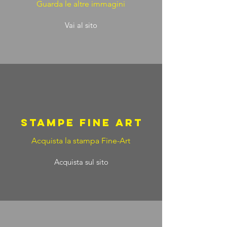
Guarda le altre immagini
Vai al sito
Stampe FINE ART
Acquista la stampa Fine-Art
Acquista sul sito